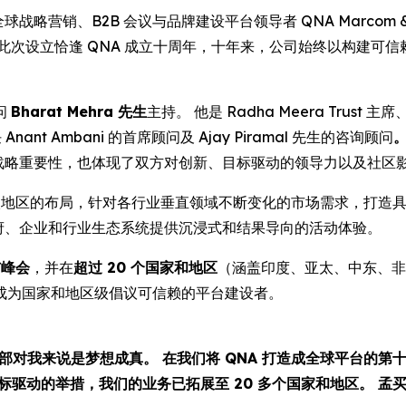
RE) -- 全球战略营销、B2B 会议与品牌建设平台领导者 QNA Marcom
此次设立恰逢 QNA 成立十周年，十年来，公司始终以构建可
问
Bharat Mehra 先生
主持。 他是 Radha Meera Trust 主席、B
nt Ambani 的首席顾问及 Ajay Piramal 先生的咨询顾问
的战略重要性，也体现了双方对创新、目标驱动的领导力以及社区
太地区的布局，针对各行业垂直领域不断变化的市场需求，打造具
政府、企业和行业生态系统提供沉浸式和结果导向的活动体验。
与峰会
，并在
超过 20 个国家和地区
（涵盖印度、亚太、中东、非
成为国家和地区级倡议可信赖的平台建设者。
总部对我来说是梦想成真。 在我们将 QNA 打造成全球平台的
标驱动的举措，我们的业务已拓展至 20 多个国家和地区。 