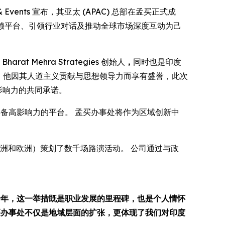
 & Events 宣布，其亚太 (APAC) 总部在孟买正式成
信赖平台、引领行业对话及推动全球市场深度互动为己
harat Mehra Strategies 创始人
，
同时也是印度
。
他因其人道主义贡献与思想领导力而享有盛誉，此次
影响力的共同承诺。
备高影响力的平台。 孟买办事处将作为区域创新中
洲和欧洲）策划了数千场路演活动。 公司通过与政
第十年，这一举措既是职业发展的里程碑，也是个人情怀
孟买办事处不仅是地域层面的扩张，更体现了我们对印度