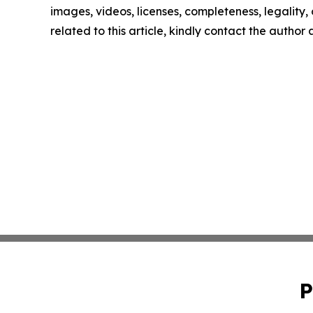
images, videos, licenses, completeness, legality, o
related to this article, kindly contact the author
P