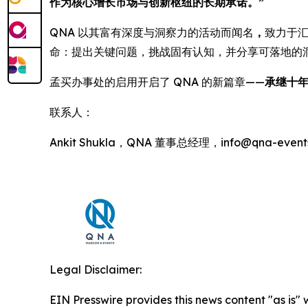
作为核心增长市场与创新枢纽的长期承诺。”
QNA 以其富有深度与洞察力的活动而闻名
，
致力于
命：提出关键问题，挑战固有认知，并分享可落地的
孟买办事处的启用开启了 QNA 的新篇章——
承继十
联系人：
Ankit Shukla，QNA 董事总经理，info@qna-events
Legal Disclaimer:
EIN Presswire provides this news content "as is" 