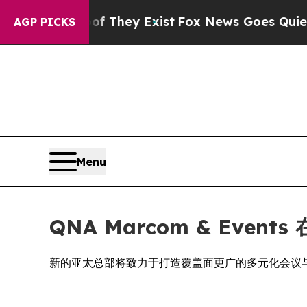
s no Proof They Exist
Fox News Goes Quiet as 'Ma
AGP PICKS
Menu
QNA Marcom & Eve
新的亚太总部将致力于打造覆盖面更广的多元化会议