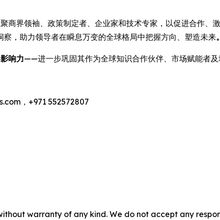
汇聚商界领袖、政策制定者、企业家和技术专家，以促进合作、激
洞察，助力领导者在瞬息万变的全球格局中把握方向、塑造未来
年影响力
——进一步巩固其作为全球知识合作伙伴、市场赋能者及
.com，+971 552572807
without warranty of any kind. We do not accept any responsib