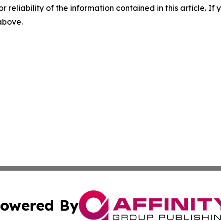
r reliability of the information contained in this article. I
 above.
owered By