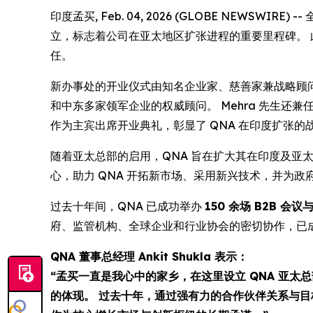
印度孟买, Feb. 04, 2026 (GLOBE NEWSWI
立，标志着公司在亚太地区扩张进程的重要里程碑。 
任。
新办事处的开业仪式由知名企业家、慈善家兼战略顾
和中东多家领军企业的权威顾问。 Mehra 先生还兼任 Ana
作为主宾出席开业典礼，彰显了 QNA 在印度扩张
随着亚太总部的启用，QNA 旨在扩大其在印度及亚
心，助力 QNA 开拓新市场、采用新兴技术，并为
过去十年间，QNA 已成功举办
150 余场 B2B 会议
府、监管机构、全球企业和行业协会的密切协作，已
QNA 董事总经理 Ankit Shukla 表示：
“孟买一直是我心中的家乡，在这里设立 QNA 亚太
的体现。 过去十年，通过强有力的合作伙伴关系与目